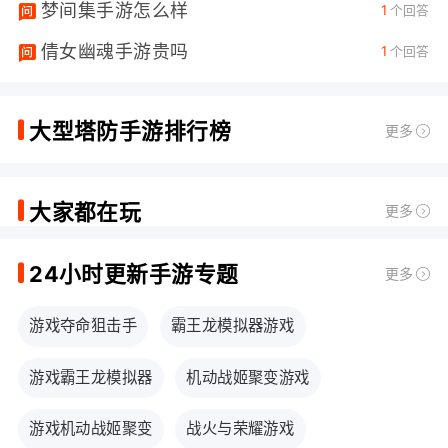
梦间集手游怎么样
1
个回答
倩女幽魂手游贵吗
1
个回答
大型塔防手游排行榜
更多
大家都在玩
更多
24小时更新手游专题
更多
游戏夺命狙击手
霸王龙模拟器游戏
游戏霸王龙模拟器
机动战姬聚变游戏
游戏机动战姬聚变
战火与荣耀游戏