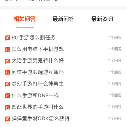
相关问答
最新问答
最新资讯
RO手游怎么删任务
1
个回答
怎么用电脑下手机游戏
1
个回答
大话手游男鬼转什么好
1
个回答
问道手游跟端游互通吗
1
个回答
梦幻手游打什么掉再生
1
个回答
什么手游和DNF一样
1
个回答
凹凸世界的手游叫什么
1
个回答
弹弹堂手游CDK怎么获得
1
个回答