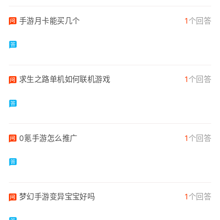
手游月卡能买几个
1
个回答
求生之路单机如何联机游戏
1
个回答
0氪手游怎么推广
1
个回答
梦幻手游变异宝宝好吗
1
个回答