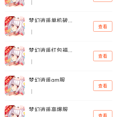
梦幻逍遥单机破解版
查看
梦幻逍遥红包福利版
查看
梦幻逍遥gm服
查看
梦幻逍遥高爆服
查看