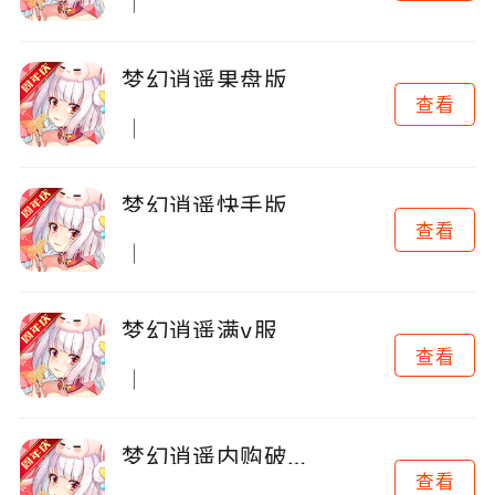
梦幻逍遥果盘版
查看
梦幻逍遥快手版
查看
梦幻逍遥满v服
查看
梦幻逍遥内购破解版
查看