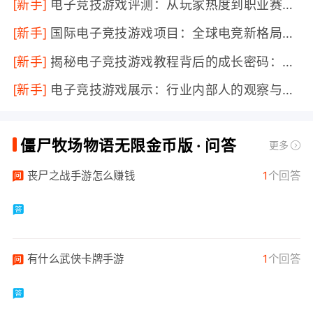
[新手]
电子竞技游戏评测：从玩家热度到职业赛场，2025年的真实现状大揭秘
[新手]
国际电子竞技游戏项目：全球电竞新格局背后的机遇与挑战
[新手]
揭秘电子竞技游戏教程背后的成长密码：新手到高玩只差这一步
[新手]
电子竞技游戏展示：行业内部人的观察与洞见
僵尸牧场物语无限金币版 · 问答
更多
丧尸之战手游怎么赚钱
1
个回答
有什么武侠卡牌手游
1
个回答